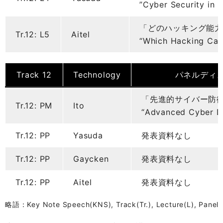
”Cyber Security in I
「どのハッキング能
Tr.12: L5
Aitel
“Which Hacking Capa
Track 12
Technology
パネルディ
「先進的サイバー防
Tr.12: PM
Ito
“Advanced Cyber De
Tr.12: PP
Yasuda
発表資料なし
Tr.12: PP
Gaycken
発表資料なし
Tr.12: PP
Aitel
発表資料なし
略語：Key Note Speech(KNS), Track(Tr.), Lecture(L), Panel d