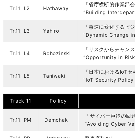
「省庁横断的作業部会
Tr.11: L2
Hathaway
“Building Interdepar
「急速に変化するビジ
Tr.11: L3
Yahiro
“Dynamic Change in 
「リスクからチャンス
Tr.11: L4
Rohozinski
“Opportunity in Risk”
「日本におけるIoTセ
Tr.11: L5
Taniwaki
“IoT Security Policy 
Track 11
Pollicy
「サイバー臣従の回避
Tr.11: PM
Demchak
“Avoiding Cyber Vass